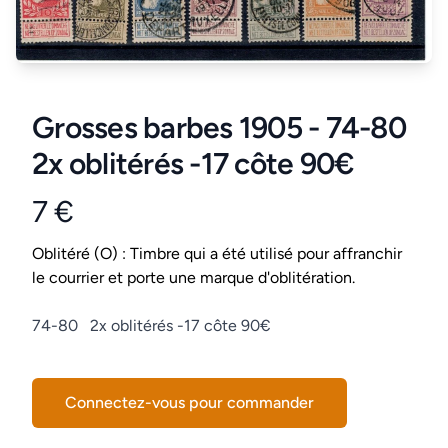
Grosses barbes 1905 - 74-80
2x oblitérés -17 côte 90€
7 €
Product information
Conditions
Oblitéré (O) : Timbre qui a été utilisé pour affranchir
le courrier et porte une marque d'oblitération.
Description
74-80 2x oblitérés -17 côte 90€
Connectez-vous pour commander