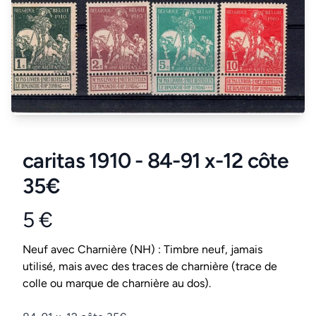
caritas 1910 - 84-91 x-12 côte
35€
5 €
Product information
Conditions
Neuf avec Charnière (NH) : Timbre neuf, jamais
utilisé, mais avec des traces de charnière (trace de
colle ou marque de charnière au dos).