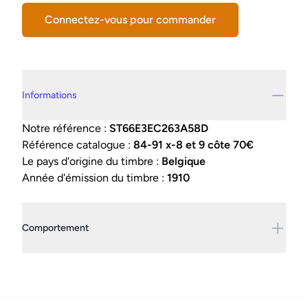
Connectez-vous pour commander
Details supplémentaires
Informations
Notre référence :
ST66E3EC263A58D
Référence catalogue :
84-91 x-8 et 9 côte 70€
Le pays d'origine du timbre :
Belgique
Année d'émission du timbre :
1910
Comportement