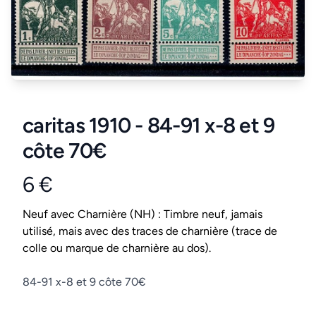
caritas 1910 - 84-91 x-8 et 9
côte 70€
6 €
Product information
Conditions
Neuf avec Charnière (NH) : Timbre neuf, jamais
utilisé, mais avec des traces de charnière (trace de
colle ou marque de charnière au dos).
Description
84-91 x-8 et 9 côte 70€