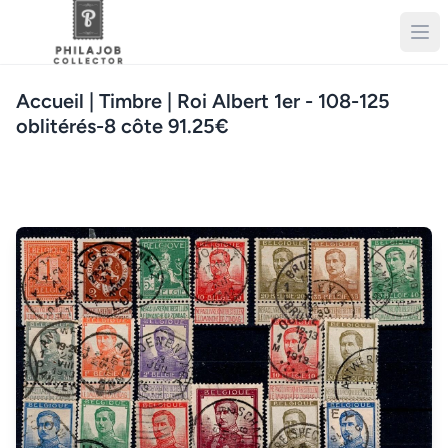
Accueil
| Timbre | Roi Albert 1er - 108-125
oblitérés-8 côte 91.25€