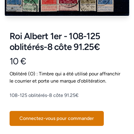
Roi Albert 1er - 108-125
oblitérés-8 côte 91.25€
10 €
Product information
Conditions
Oblitéré (O) : Timbre qui a été utilisé pour affranchir
le courrier et porte une marque d'oblitération.
Description
108-125 oblitérés-8 côte 91.25€
Connectez-vous pour commander