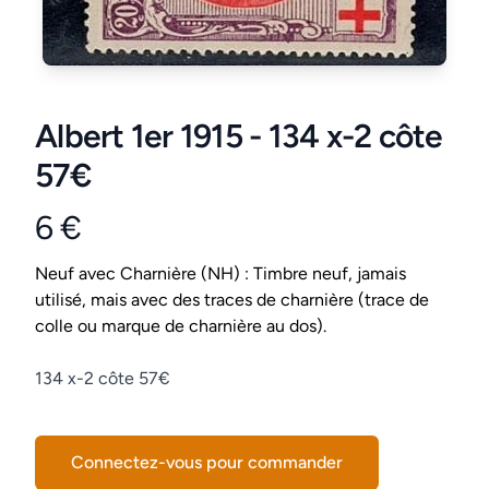
Albert 1er 1915 - 134 x-2 côte
57€
6 €
Product information
Conditions
Neuf avec Charnière (NH) : Timbre neuf, jamais
utilisé, mais avec des traces de charnière (trace de
colle ou marque de charnière au dos).
Description
134 x-2 côte 57€
Connectez-vous pour commander