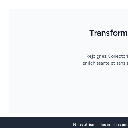
Transforme
Rejoignez CollectorH
enrichissante et sans
© 2024 CollectorHub. Tous droits réservés.
Nous utilisons des cookies pou