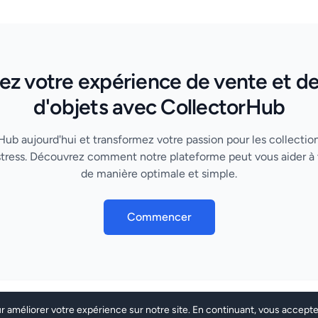
z votre expérience de vente et de
d'objets avec CollectorHub
ub aujourd'hui et transformez votre passion pour les collecti
 stress. Découvrez comment notre plateforme peut vous aider à 
de manière optimale et simple.
Commencer
r améliorer votre expérience sur notre site. En continuant, vous accept