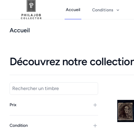
Accueil
Conditions
Accueil
Découvrez notre collection
Nos timbres
Nos tim
Prix
Condition