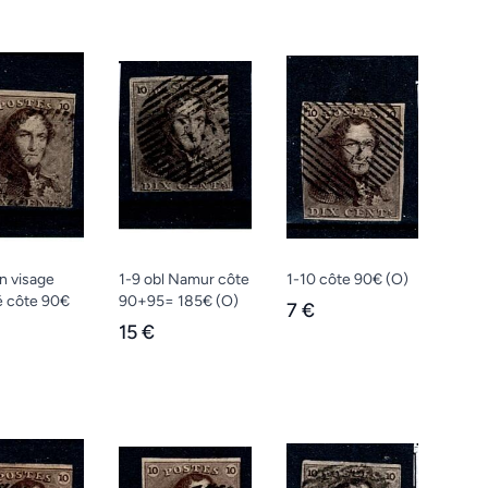
n visage
1-9 obl Namur côte
1-10 côte 90€
(O)
 côte 90€
90+95= 185€
(O)
7 €
15 €