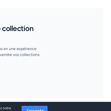
 collection
ons en une expérience
vendre vos collections
Conditions générales
Politique de confidentialité
ez notre
J'accepte