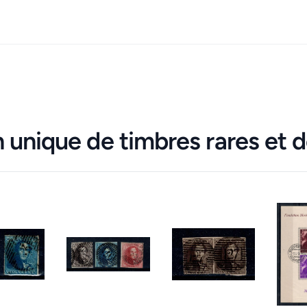
 unique de timbres rares et d
bres